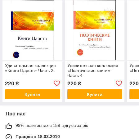
Удивительная коллекция
Удивительная коллекция
Удив
«Книги Царств» Часть 2
«Поэтические книги»
«Пят
Часть 4
220
220
220
₴
₴
Купити
Купити
Про нас
99% позитивних з 159 відгуків за рік
Працює з 18.03.2010