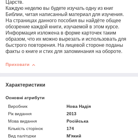
Царств.
Каждую неделю вы будете изучать одну из книг
Библии, читая написанный материал для изучения.
На страницах данного пособия вы найдёте общее
обозрение каждой книги, изучаемой в этом курсе.
Информация изложена в форме карточек таким
образом, что их можно вырезать и использовать для
быстрого повторения. На лицевой стороне поданы
факты о книге и стих для запоминания на обороте.
Приховати
Характеристики
Основні атрибути
Виробник
Нова Надія
Рік видання
2013
Мова видання
Російська
Кількість сторінок
174
Вид палітурки
М'який