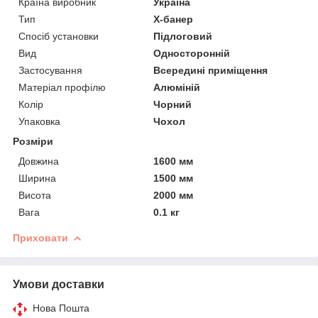
Країна виробник
Україна
Тип
X-банер
Спосіб установки
Підлоговий
Вид
Односторонній
Застосування
Всередині приміщення
Матеріал профілю
Алюміній
Колір
Чорний
Упаковка
Чохол
Розміри
Довжина
1600 мм
Ширина
1500 мм
Висота
2000 мм
Вага
0.1 кг
Приховати
Умови доставки
Нова Пошта