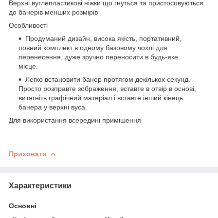
Верхні вуглепластикові ніжки що гнуться та пристосовуються
до банерів менших розмірів
Особливості
Продуманий дизайн, висока якість, портативний,
повний комплект в одному базовому чохлі для
перенесення, дуже зручно переносити в будь-яке
місце.
Легко встановити банер протягом декількох секунд.
Просто розправте зображення, вставте в отвір в основі,
витягніть графічний матеріал і вставте інший кінець
банера у верхні вуса.
Для використання всередині примішення
Приховати
Характеристики
Основні