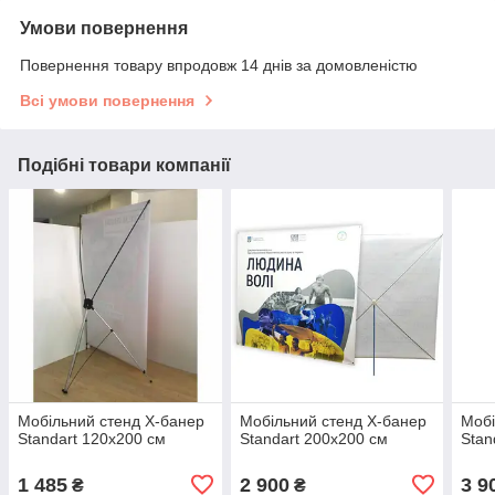
Умови повернення
Повернення товару впродовж 14 днів за домовленістю
Всі умови повернення
Подібні товари компанії
Мобільний стенд X-банер
Мобільний стенд X-банер
Мобі
Standart 120х200 см
Standart 200х200 см
Stan
1 485
2 900
3 9
₴
₴