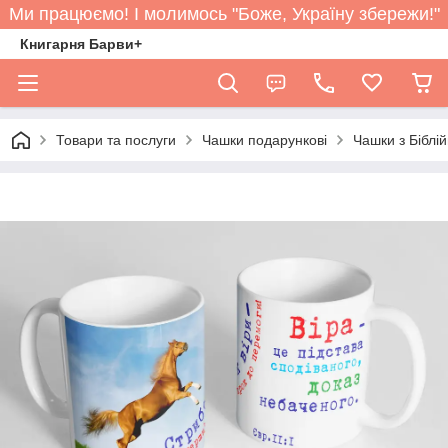
Ми працюємо! І молимось "Боже, Україну збережи!"
Книгарня Барви+
Товари та послуги
Чашки подарункові
Чашки з Бібл