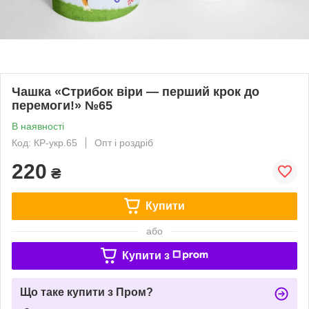
Чашка «Стрибок віри — перший крок до
перемоги!» №65
В наявності
Код: КР-укр.65
Опт і роздріб
220
₴
Купити
або
Купити з
Що таке купити з Пром?