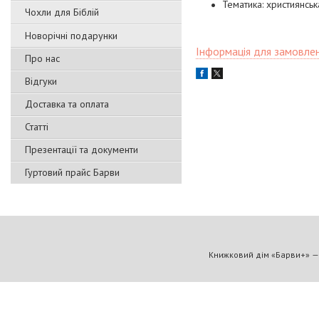
Тематика: християнськ
Чохли для Біблій
Новорічні подарунки
Інформація для замовле
Про нас
Відгуки
Доставка та оплата
Статті
Презентації та документи
Гуртовий прайс Барви