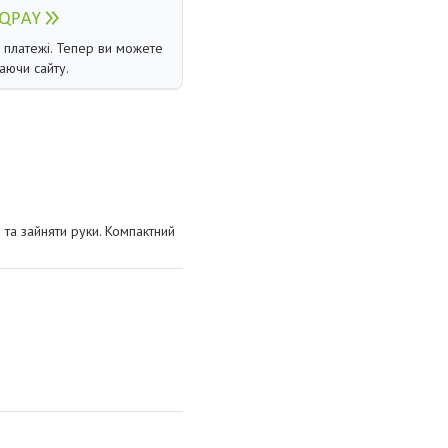
і платежі. Тепер ви можете
аючи сайту.
та зайняти руки. Компактний