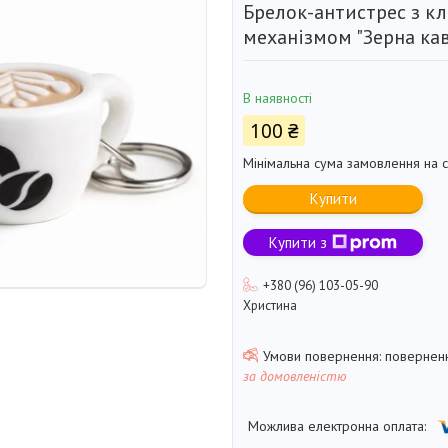
Брелок-антистрес з к
механізмом "Зерна кав
В наявності
100 ₴
Мінімальна сума замовлення на с
Купити
Купити з
+380 (96) 103-05-90
Христина
поверненн
за домовленістю