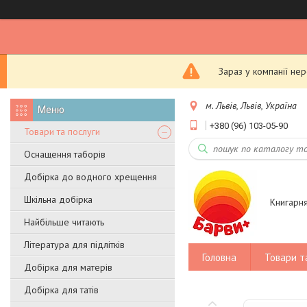
Зараз у компанії не
м. Львів, Львів, Україна
+380 (96) 103-05-90
Товари та послуги
Оснащення таборів
Добірка до водного хрещення
Шкільна добірка
Книгарн
Найбільше читають
Література для підлітків
Головна
Товари т
Добірка для матерів
Добірка для татів