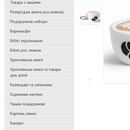
Товари з акціями
Розпродаж (книги рос.мовою)
Подарункові набори
Барельєфи
Біблії українською
Біблії рос. мовою
Християнські книги
Християнські книги та товари
для дітей
Календарі та записники
Годинники настінні
Чашки подарункові
Картини, панно
Банери