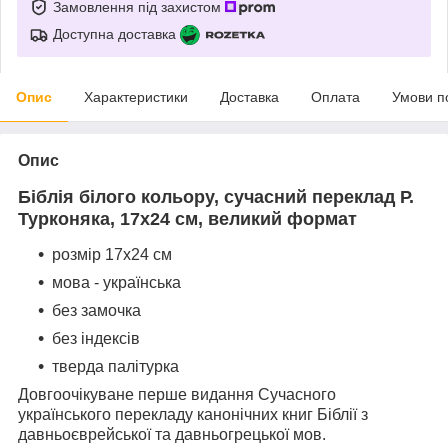
Замовлення під захистом
Доступна доставка
Опис
Характеристики
Доставка
Оплата
Умови п
Опис
Біблія білого кольору, сучасний переклад Р.
Турконяка, 17х24 см, великий формат
розмір 17х24 см
мова - українська
без замочка
без індексів
тверда палітурка
Довгоочікуване перше видання Сучасного
українського перекладу канонічних книг Біблії з
давньоєврейської та давньогрецької мов.