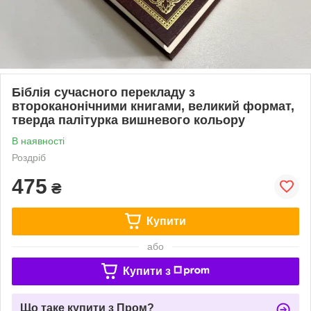
Біблія сучасного перекладу з
второканонічними книгами, великий формат,
тверда палітурка вишневого кольору
В наявності
Роздріб
475
₴
Купити
або
Купити з
Що таке купити з Пром?