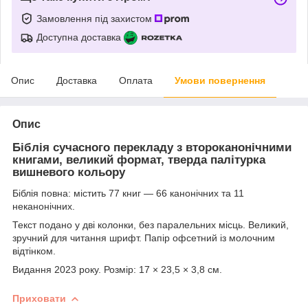
Замовлення під захистом
Доступна доставка
Опис
Доставка
Оплата
Умови повернення
Опис
Біблія сучасного перекладу з второканонічними
книгами, великий формат, тверда палітурка
вишневого кольору
Біблія повна: містить 77 книг — 66 канонічних та 11
неканонічних.
Текст подано у дві колонки, без паралельних місць. Великий,
зручний для читання шрифт. Папір офсетний із молочним
відтінком.
Видання 2023 року. Розмір: 17 × 23,5 × 3,8 см.
Приховати