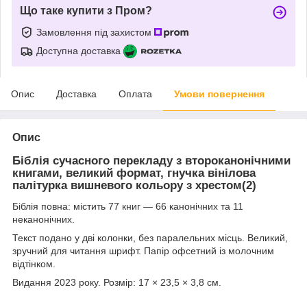
Що таке купити з Пром?
Замовлення під захистом
Доступна доставка
Опис
Доставка
Оплата
Умови повернення
Опис
Біблія сучасного перекладу з второканонічними
книгами, великий формат, гнучка вінілова
палітурка вишневого кольору з хрестом(2)
Біблія повна: містить 77 книг — 66 канонічних та 11
неканонічних.
Текст подано у дві колонки, без паралельних місць. Великий,
зручний для читання шрифт. Папір офсетний із молочним
відтінком.
Видання 2023 року. Розмір: 17 × 23,5 × 3,8 см.