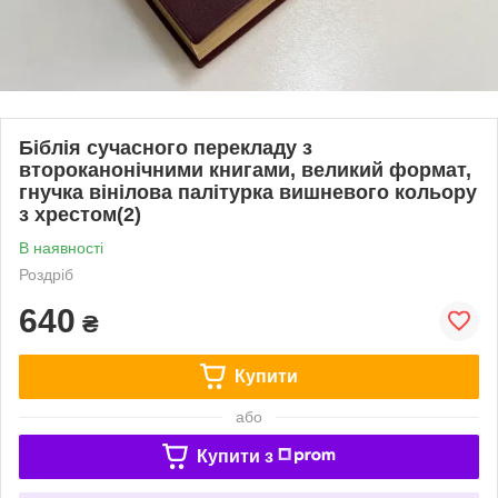
Біблія сучасного перекладу з
второканонічними книгами, великий формат,
гнучка вінілова палітурка вишневого кольору
з хрестом(2)
В наявності
Роздріб
640
₴
Купити
або
Купити з