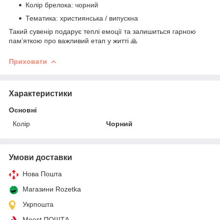
Колір брелока: чорний
Тематика: християнська / випускна
Такий сувенір подарує теплі емоції та залишиться гарною
пам’яткою про важливий етап у житті 🙏
Приховати
Характеристики
Основні
Колір
Чорний
Умови доставки
Нова Пошта
Магазини Rozetka
Укрпошта
Meest ПОШТА