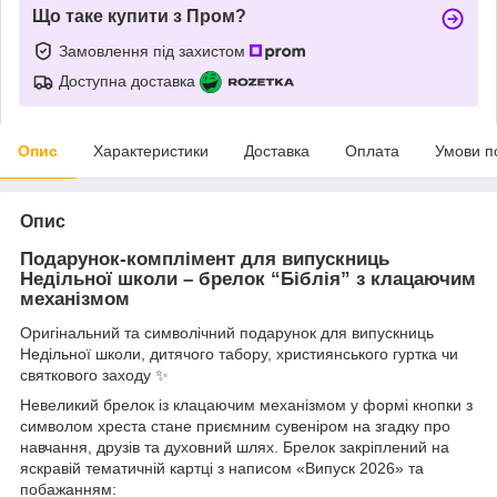
Що таке купити з Пром?
Замовлення під захистом
Доступна доставка
Опис
Характеристики
Доставка
Оплата
Умови п
Опис
Подарунок-комплімент для випускниць
Недільної школи – брелок “Біблія” з клацаючим
механізмом
Оригінальний та символічний подарунок для випускниць
Недільної школи, дитячого табору, християнського гуртка чи
святкового заходу ✨
Невеликий брелок із клацаючим механізмом у формі кнопки з
символом хреста стане приємним сувеніром на згадку про
навчання, друзів та духовний шлях. Брелок закріплений на
яскравій тематичній картці з написом «Випуск 2026» та
побажанням: