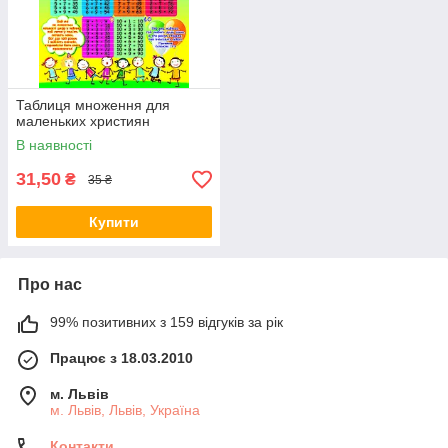
Таблиця множення для
маленьких християн
В наявності
31,50
₴
35 ₴
Купити
Про нас
99% позитивних з 159 відгуків за рік
Працює з 18.03.2010
м. Львів
м. Львів, Львів, Україна
Контакти