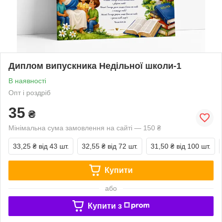
Диплом випускника Недільної школи-1
В наявності
Опт і роздріб
35
₴
Мінімальна сума замовлення на сайті — 150 ₴
33,25 ₴
від 43 шт.
32,55 ₴
від 72 шт.
31,50 ₴
від 100 шт.
Купити
або
Купити з