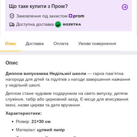
Що таке купити з Пром?
Замовлення під захистом
Доступна доставка
Опис
Доставка
Оплата
Умови повернення
Опис
Диплом випускника Недільної школи
— гарна пам’ятна
нагорода для дітей та підлітків з нагоди завершення навчання
у недільній школі.
Диплом стане чудовим подарунком на свято випуску, дитяче
служіння, табір або церковний захід. Є місце для вписування
імені, назви церкви та дати вручення.
Характеристики:
Розмір:
21×30 см
Матеріал:
цупкий папір