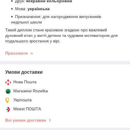
Друк:
яскравий кольоровий
Мова:
українська
Призначення: для нагородження випускників
недільної школи
Такий диплом стане красивою згадкою про важливий
духовний етап у житті дитини та чудовим мотиватором для
подальшого зростання у вірі.
Приховати
Умови доставки
Нова Пошта
Магазини Rozetka
Укрпошта
Meest ПОШТА
Всі умови доставки