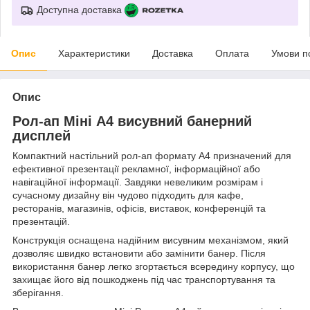
Доступна доставка
Опис
Характеристики
Доставка
Оплата
Умови п
Опис
Рол-ап Міні A4 висувний банерний
дисплей
Компактний настільний рол-ап формату A4 призначений для
ефективної презентації рекламної, інформаційної або
навігаційної інформації. Завдяки невеликим розмірам і
сучасному дизайну він чудово підходить для кафе,
ресторанів, магазинів, офісів, виставок, конференцій та
презентацій.
Конструкція оснащена надійним висувним механізмом, який
дозволяє швидко встановити або замінити банер. Після
використання банер легко згортається всередину корпусу, що
захищає його від пошкоджень під час транспортування та
зберігання.