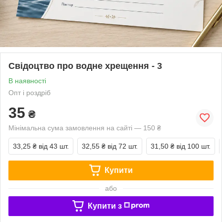
Свідоцтво про водне хрещення - 3
В наявності
Опт і роздріб
35
₴
Мінімальна сума замовлення на сайті — 150 ₴
33,25 ₴
від 43 шт.
32,55 ₴
від 72 шт.
31,50 ₴
від 100 шт.
Купити
або
Купити з