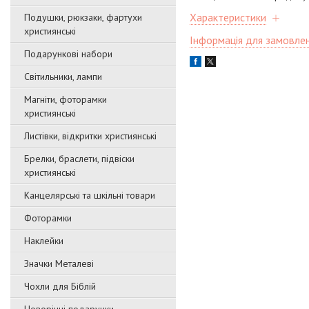
Характеристики
Подушки, рюкзаки, фартухи
християнські
Інформація для замовле
Подарункові набори
Світильники, лампи
Магніти, фоторамки
християнські
Листівки, відкритки християнські
Брелки, браслети, підвіски
християнські
Канцелярські та шкільні товари
Фоторамки
Наклейки
Значки Металеві
Чохли для Біблій