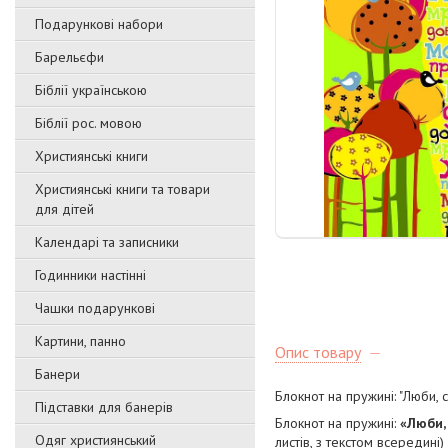
Подарункові набори
Барельєфи
Біблії українською
Біблії рос. мовою
Християнські книги
Християнські книги та товари
для дітей
Календарі та записники
Годинники настінні
Чашки подарункові
Картини, панно
Опис товару
Банери
Блокнот на пружині: "Люби, 
Підставки для банерів
Блокнот на пружині:
«Люби, 
Одяг християнський
листів, з текстом всередині)