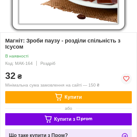
Магніт: Зроби паузу - розділи спільність з
Ісусом
В наявності
Код: МАК-164
Роздріб
32
₴
Мінімальна сума замовлення на сайті — 150 ₴
Купити
або
Купити з
Що таке купити з Пром?