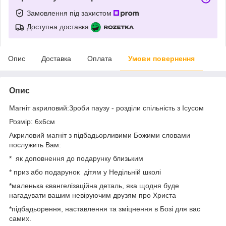
Замовлення під захистом
Доступна доставка
Опис
Доставка
Оплата
Умови повернення
Опис
Магніт акриловий:Зроби паузу - розділи спільність з Ісусом
Розмір: 6х6см
Акриловий магніт з підбадьорливими Божими словами
послужить Вам:
* як доповнення до подарунку близьким
* приз або подарунок дітям у Недільній школі
*маленька євангелізаційна деталь, яка щодня буде
нагадувати вашим невіруючим друзям про Христа
*підбадьорення, наставлення та зміцнення в Бозі для вас
самих.