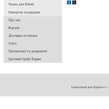
Чохли для Біблій
Новорічні подарунки
Про нас
Відгуки
Доставка та оплата
Статті
Презентації та документи
Гуртовий прайс Барви