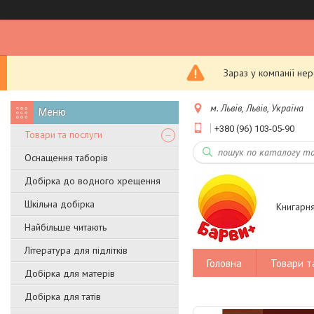
Зараз у компанії не
м. Львів, Львів, Україна
+380 (96) 103-05-90
Товари та послуги
Оснащення таборів
Добірка до водного хрещення
Шкільна добірка
Книгарн
Найбільше читають
Література для підлітків
Головна
Товари т
Добірка для матерів
Добірка для татів