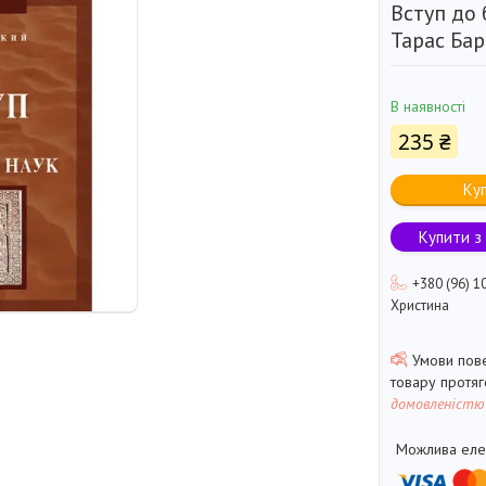
Вступ до 
Тарас Ба
В наявності
235 ₴
Ку
Купити з
+380 (96) 1
Христина
товару протя
домовленістю