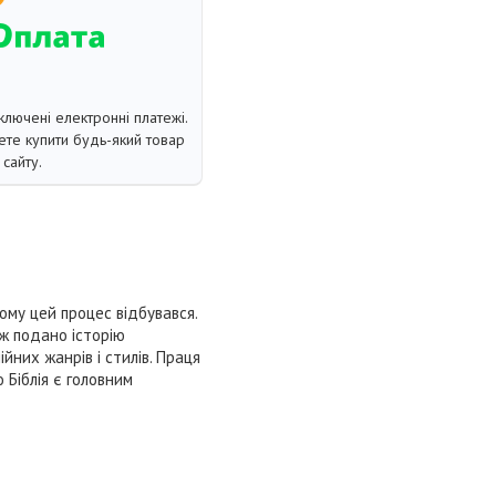
ключені електронні платежі.
те купити будь-який товар
сайту.
ому цей процес відбувався.
ож подано історію
ійних жанрів і стилів. Праця
 Біблія є головним