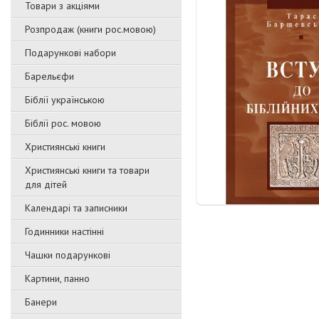
Товари з акціями
Розпродаж (книги рос.мовою)
Подарункові набори
Барельєфи
Біблії українською
Біблії рос. мовою
Християнські книги
Християнські книги та товари
для дітей
Календарі та записники
Годинники настінні
Чашки подарункові
Картини, панно
Банери