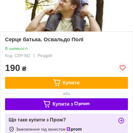
Серце батька. Освальдо Полі
В наявності
Код: СЕР-М2
Роздріб
190
₴
Купити
або
Купити з
Що таке купити з Пром?
Замовлення під захистом