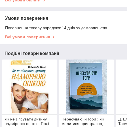
Всі умови оплати
Умови повернення
Повернення товару впродовж 14 днів за домовленістю
Всі умови повернення
Подібні товари компанії
Як не зіпсувати дитину
Пересуваючи гори : Як
Д. Е
надмірною опікою. Полі
молитися пристрасно,
Таєм