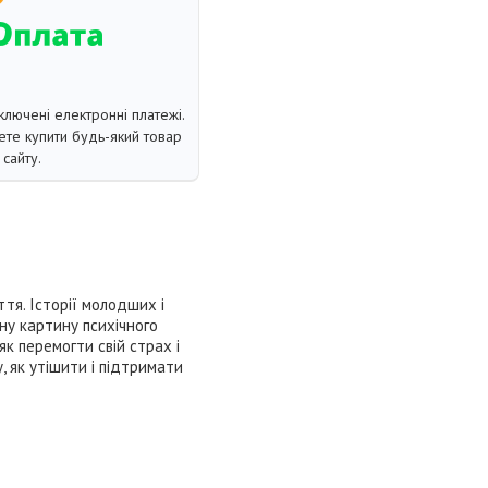
ключені електронні платежі.
те купити будь-який товар
сайту.
тя. Історії молодших і
ну картину психічного
як перемогти свій страх і
, як утішити і підтримати