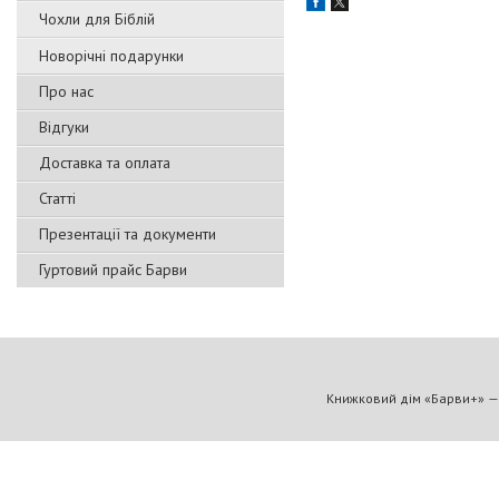
Чохли для Біблій
Новорічні подарунки
Про нас
Відгуки
Доставка та оплата
Статті
Презентації та документи
Гуртовий прайс Барви