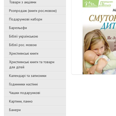
Товари з акціями
Розпродаж (книги рос.мовою)
Подарункові набори
Барельєфи
Біблії українською
Біблії рос. мовою
Християнські книги
Християнські книги та товари
для дітей
Календарі та записники
Годинники настінні
Чашки подарункові
Картини, панно
Банери