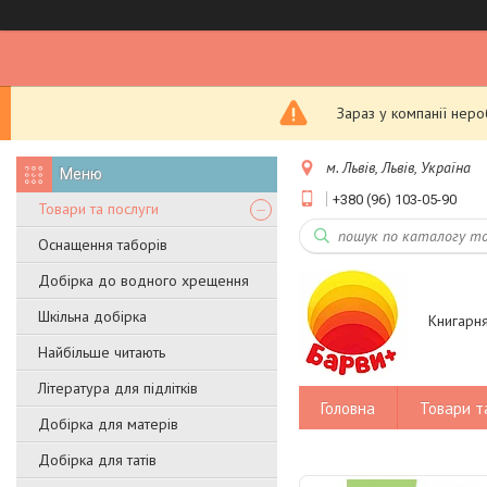
Зараз у компанії нер
м. Львів, Львів, Україна
+380 (96) 103-05-90
Товари та послуги
Оснащення таборів
Добірка до водного хрещення
Шкільна добірка
Книгарн
Найбільше читають
Література для підлітків
Головна
Товари т
Добірка для матерів
Добірка для татів