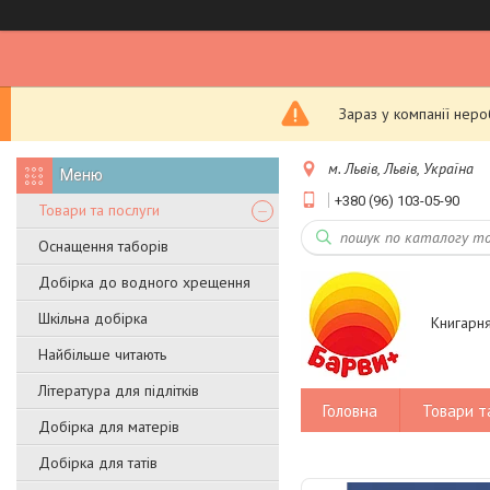
Зараз у компанії нер
м. Львів, Львів, Україна
+380 (96) 103-05-90
Товари та послуги
Оснащення таборів
Добірка до водного хрещення
Шкільна добірка
Книгарн
Найбільше читають
Література для підлітків
Головна
Товари т
Добірка для матерів
Добірка для татів