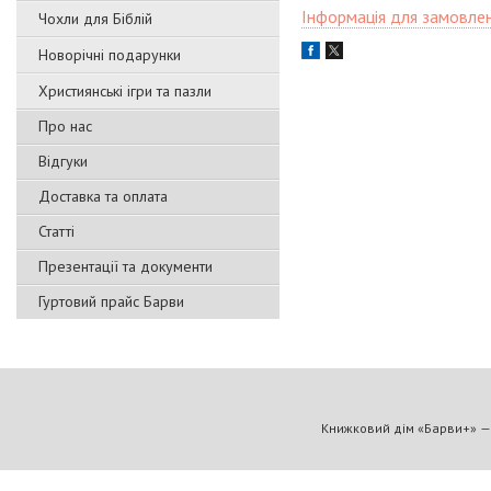
Інформація для замовле
Чохли для Біблій
Новорічні подарунки
Християнські ігри та пазли
Про нас
Відгуки
Доставка та оплата
Статті
Презентації та документи
Гуртовий прайс Барви