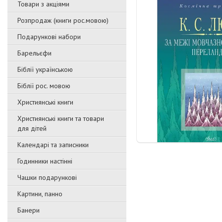
Товари з акціями
Розпродаж (книги рос.мовою)
Подарункові набори
Барельєфи
Біблії українською
Біблії рос. мовою
Християнські книги
Християнські книги та товари
для дітей
Календарі та записники
Годинники настінні
Чашки подарункові
Картини, панно
Банери