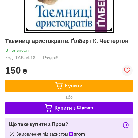
Таємниці аристократів. Ґілберт К. Честертон
В наявності
Код: ТАЄ-М-18
Роздріб
150
₴
Купити
або
Купити з
Що таке купити з Пром?
Замовлення під захистом