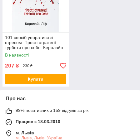
101 спосіб упоратися зі
стресом. Прості стратегії
турботи про себе. Керолайн
Ліф
В наявності
207
₴
230 ₴
Купити
Про нас
99% позитивних з 159 відгуків за рік
Працює з 18.03.2010
м. Львів
м. Львів, Львів, Україна