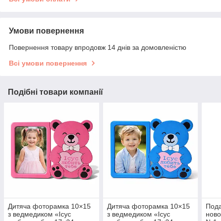
Умови повернення
Повернення товару впродовж 14 днів за домовленістю
Всі умови повернення
Подібні товари компанії
Дитяча фоторамка 10×15
Дитяча фоторамка 10×15
Пода
з ведмедиком «Ісус
з ведмедиком «Ісус
ново