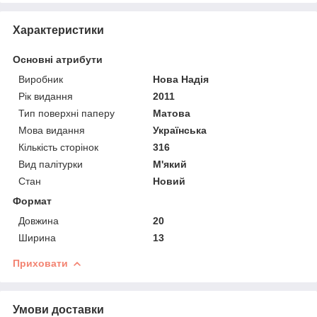
Характеристики
Основні атрибути
Виробник
Нова Надія
Рік видання
2011
Тип поверхні паперу
Матова
Мова видання
Українська
Кількість сторінок
316
Вид палітурки
М'який
Стан
Новий
Формат
Довжина
20
Ширина
13
Приховати
Умови доставки