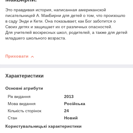
Это правдивая история, написанная американской
писательницей А. МакБирни для детей о том, что произошло
в саду Энди и Кети. Она показывает, как Бог заботится о
Своих детях и защищает их от различных опасностей.
Для учителей воскресных школ, родителей, а также для детей
младшего школьного возраста.
Приховати
Характеристики
Основні атрибути
Рік видання
2013
Мова видання
Російська
Кількість сторінок
24
Стан
Новий
Користувальницькі характеристики