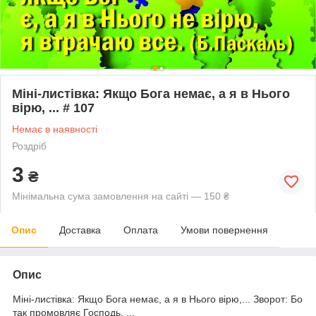
Міні-листівка: Якщо Бога немає, а я в Нього
вірю, ... # 107
Немає в наявності
Роздріб
3
₴
Мінімальна сума замовлення на сайті — 150 ₴
Опис
Доставка
Оплата
Умови повернення
Опис
Міні-листівка: Якщо Бога немає, а я в Нього вірю,... Зворот: Бо
так промовляє Господь, ...