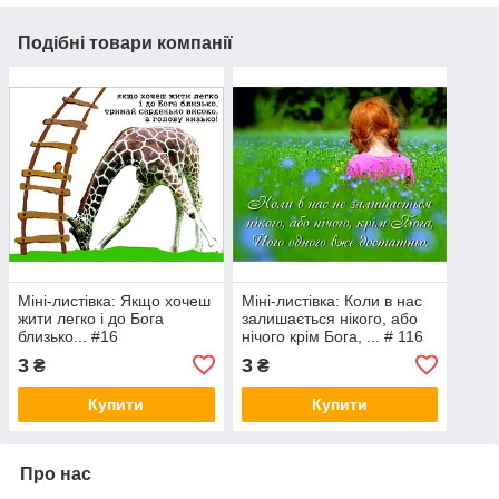
Подібні товари компанії
Міні-листівка: Якщо хочеш
Міні-листівка: Коли в нас
жити легко і до Бога
залишається нікого, або
близько... #16
нічого крім Бога, ... # 116
3
3
₴
₴
Купити
Купити
Про нас