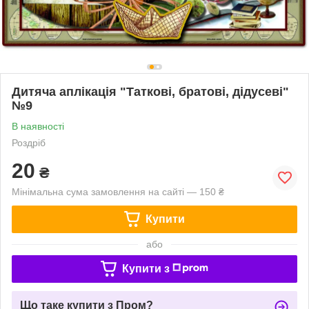
Дитяча аплікація "Таткові, братові, дідусеві"
№9
В наявності
Роздріб
20
₴
Мінімальна сума замовлення на сайті — 150 ₴
Купити
або
Купити з
Що таке купити з Пром?