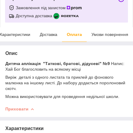
Замовлення під захистом
Доступна доставка
Характеристики
Доставка
Оплата
Умови повернення
Опис
Дитяча аплікація "Таткові, братові, дідусеві" №9
Напис:
Хай Бог благословить на всякому місці
Виріж деталі з одного листата та приклей до фонового
малюнка на іншому листі. До набору додається поролоновий
скотч.
Можна використовувати для проведення недільної школи.
Приховати
Характеристики