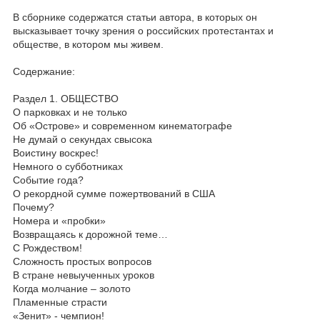
В сборнике содержатся статьи автора, в которых он
высказывает точку зрения о российских протестантах и
обществе, в котором мы живем.
Содержание:
Раздел 1. ОБЩЕСТВО
О парковках и не только
Об «Острове» и современном кинематографе
Не думай о секундах свысока
Воистину воскрес!
Немного о субботниках
Событие года?
О рекордной сумме пожертвований в США
Почему?
Номера и «пробки»
Возвращаясь к дорожной теме…
С Рождеством!
Сложность простых вопросов
В стране невыученных уроков
Когда молчание – золото
Пламенные страсти
«Зенит» - чемпион!