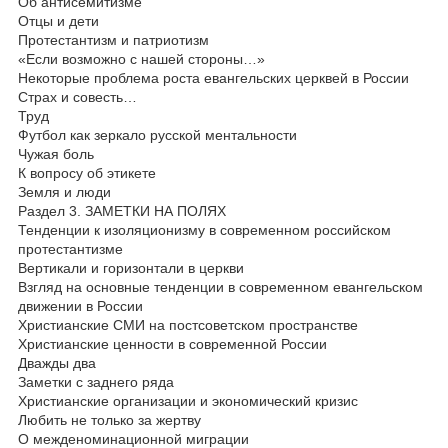
Об антисемитизме
Отцы и дети
Протестантизм и патриотизм
«Если возможно с нашей стороны…»
Некоторые проблема роста евангельских церквей в России
Страх и совесть…
Труд
Футбол как зеркало русской ментальности
Чужая боль
К вопросу об этикете
Земля и люди
Раздел 3. ЗАМЕТКИ НА ПОЛЯХ
Тенденции к изоляционизму в современном российском
протестантизме
Вертикали и горизонтали в церкви
Взгляд на основные тенденции в современном евангельском
движении в России
Христианские СМИ на постсоветском пространстве
Христианские ценности в современной России
Дважды два
Заметки с заднего ряда
Христианские организации и экономический кризис
Любить не только за жертву
О межденоминационной миграции