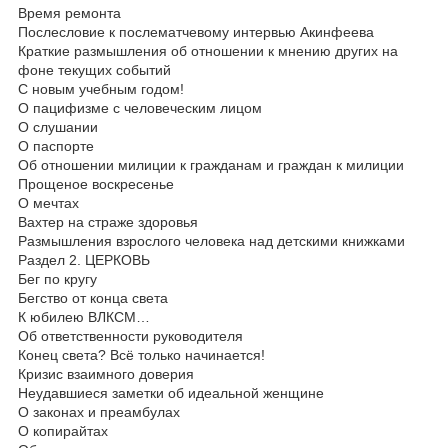
Время ремонта
Послесловие к послематчевому интервью Акинфеева
Краткие размышления об отношении к мнению других на
фоне текущих событий
С новым учебным годом!
О пацифизме с человеческим лицом
О слушании
О паспорте
Об отношении милиции к гражданам и граждан к милиции
Прощеное воскресенье
О мечтах
Вахтер на страже здоровья
Размышления взрослого человека над детскими книжками
Раздел 2. ЦЕРКОВЬ
Бег по кругу
Бегство от конца света
К юбилею ВЛКСМ…
Об ответственности руководителя
Конец света? Всё только начинается!
Кризис взаимного доверия
Неудавшиеся заметки об идеальной женщине
О законах и преамбулах
О копирайтах