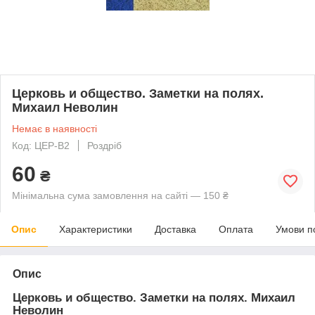
Церковь и общество. Заметки на полях.
Михаил Неволин
Немає в наявності
Код: ЦЕР-В2
Роздріб
60
₴
Мінімальна сума замовлення на сайті — 150 ₴
Опис
Характеристики
Доставка
Оплата
Умови п
Опис
Церковь и общество. Заметки на полях. Михаил
Неволин