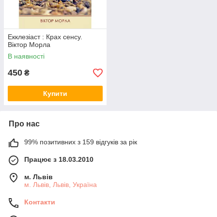
Екклезіаст : Крах сенсу.
Віктор Морла
В наявності
450
₴
Купити
Про нас
99% позитивних з 159 відгуків за рік
Працює з 18.03.2010
м. Львів
м. Львів, Львів, Україна
Контакти