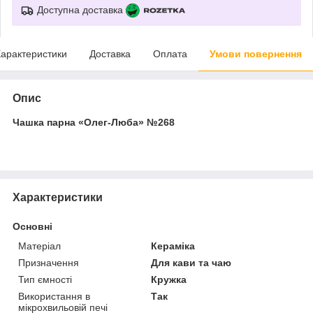
Доступна доставка
арактеристики
Доставка
Оплата
Умови повернення
Опис
Чашка парна «Олег-Люба» №268
Характеристики
Основні
Матеріал
Кераміка
Призначення
Для кави та чаю
Тип ємності
Кружка
Використання в
Так
мікрохвильовій печі