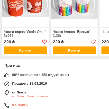
Чашка парна "Люба-Олег"
Чашка іменна "Бренда"
Чашк
№269
(136)
220
220
220
₴
₴
Купити
Купити
Про нас
99% позитивних з 159 відгуків за рік
Працює з 18.03.2010
м. Львів
м. Львів, Львів, Україна
Контакти