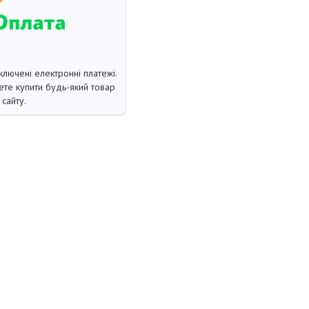
ключені електронні платежі.
те купити будь-який товар
сайту.