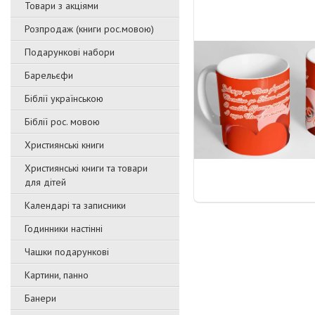
Товари з акціями
Розпродаж (книги рос.мовою)
Подарункові набори
Барельєфи
Біблії українською
Біблії рос. мовою
Християнські книги
Християнські книги та товари
для дітей
Календарі та записники
Годинники настінні
Чашки подарункові
Картини, панно
Банери