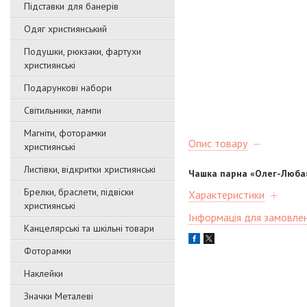
Підставки для банерів
Одяг християнський
Подушки, рюкзаки, фартухи
християнські
Подарункові набори
Світильники, лампи
Магніти, фоторамки
Опис товару
християнські
Листівки, відкритки християнські
Чашка парна «Олег-Люба
Брелки, браслети, підвіски
Характеристики
християнські
Інформація для замовле
Канцелярські та шкільні товари
Фоторамки
Наклейки
Значки Металеві