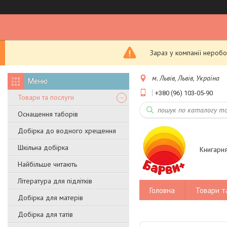
Зараз у компанії неробо
м. Львів, Львів, Україна
+380 (96) 103-05-90
Товари та послуги
Оснащення таборів
Добірка до водного хрещення
Шкільна добірка
Книгарн
Найбільше читають
Література для підлітків
Головна
Товари т
Добірка для матерів
Добірка для татів