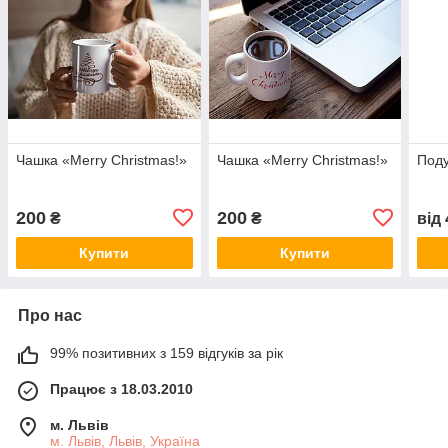
Чашка «Merry Christmas!»
Чашка «Merry Christmas!»
Поду
200
200
₴
₴
від
Купити
Купити
Про нас
99% позитивних з 159 відгуків за рік
Працює з 18.03.2010
м. Львів
м. Львів, Львів, Україна