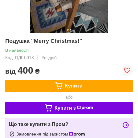
Подушка "Merry Christmas!"
В наявності
Код: ПДШ-013
Роздріб
400
від
₴
Купити
або
Купити з
Що таке купити з Пром?
Замовлення під захистом