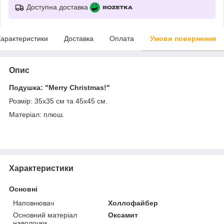
Доступна доставка
арактеристики
Доставка
Оплата
Умови повернення
Опис
Подушка: "Merry Christmas!"
Розмір: 35х35 см та 45х45 см.
Матеріал: плюш.
Характеристики
Основні
Наповнювач
Холлофайбер
Основний матеріал
Оксамит
наволочки