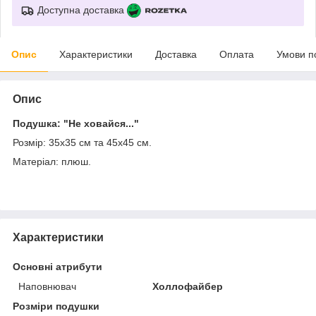
Доступна доставка
Опис
Характеристики
Доставка
Оплата
Умови п
Опис
Подушка: "Не ховайся..."
Розмір: 35х35 см та 45х45 см.
Матеріал: плюш.
Характеристики
Основні атрибути
Наповнювач
Холлофайбер
Розміри подушки