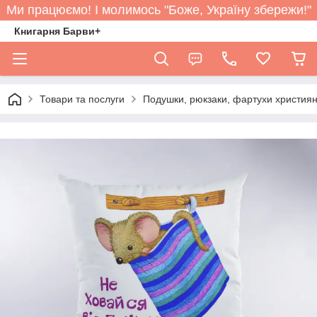
Ми працюємо! І молимось "Боже, Україну збережи!"
Книгарня Барви+
Товари та послуги
Подушки, рюкзаки, фартухи християн