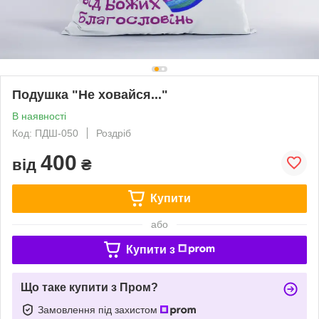
Подушка "Не ховайся..."
В наявності
Код: ПДШ-050
Роздріб
400
від
₴
Купити
або
Купити з
Що таке купити з Пром?
Замовлення під захистом