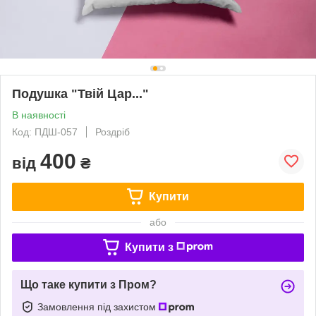
Подушка "Твій Цар..."
В наявності
Код: ПДШ-057
Роздріб
400
від
₴
Купити
або
Купити з
Що таке купити з Пром?
Замовлення під захистом