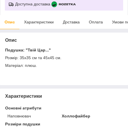
Доступна доставка
Опис
Характеристики
Доставка
Оплата
Умови п
Опис
Подушка: "Твій Цар..."
Розмір: 35х35 см та 45х45 см.
Матеріал: плюш.
Характеристики
Основні атрибути
Наповнювач
Холлофайбер
Розміри подушки