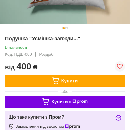
Подушка "Усмішка-завжди..."
В наявності
Код: ПДШ-060
Роздріб
400
від
₴
Купити
або
Купити з
Що таке купити з Пром?
Замовлення під захистом