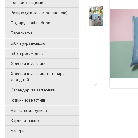
Товари з акціями
Розпродаж (книги рос.мовою)
Подарункові набори
Барельєфи
Біблії українською
Біблії рос. мовою
Християнські книги
Християнські книги та товари
для дітей
Календарі та записники
Годинники настінні
Чашки подарункові
Картини, панно
Банери