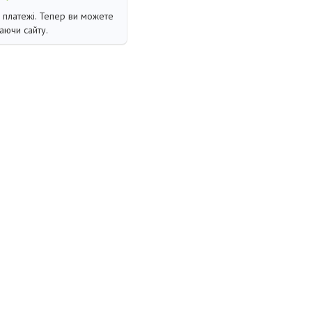
і платежі. Тепер ви можете
аючи сайту.