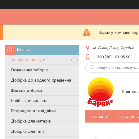
Зараз у компанії не
м. Львів, Львів, Україна
+380 (96) 103-05-90
Товари та послуги
Оснащення таборів
Добірка до водного хрещення
Шкільна добірка
Книгарн
Найбільше читають
Література для підлітків
Головна
Товари т
Добірка для матерів
Добірка для татів