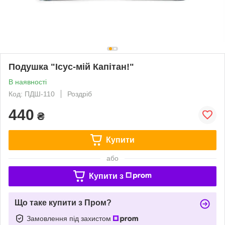
Подушка "Ісус-мій Капітан!"
В наявності
Код: ПДШ-110
Роздріб
440
₴
Купити
або
Купити з
Що таке купити з Пром?
Замовлення під захистом