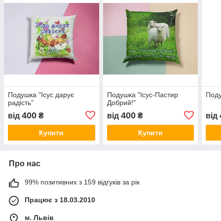
Подушка "Ісус дарує
Подушка "Ісус-Пастир
Поду
радість"
Добрий!"
400
400
від
₴
від
₴
від
Купити
Купити
Про нас
99% позитивних з 159 відгуків за рік
Працює з 18.03.2010
м. Львів