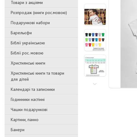
Товари з акціями
Розпродаж (книги рос.мовою)
Подарункові набори
Барельєфи
Біблії українською
Біблії рос. мовою
Християнські книги
Християнські книги та товари
для дітей
Календарі та записники
Годинники настінні
Чашки подарункові
Картини, панно
Банери