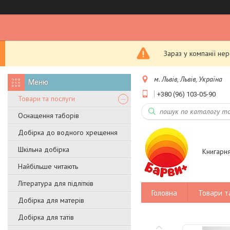
Зараз у компанії не
м. Львів, Львів, Україна
+380 (96) 103-05-90
Товари та послуги
Оснащення таборів
Добірка до водного хрещення
Шкільна добірка
Книгарн
Найбільше читають
Література для підлітків
Головна
Товари т
Добірка для матерів
Добірка для татів