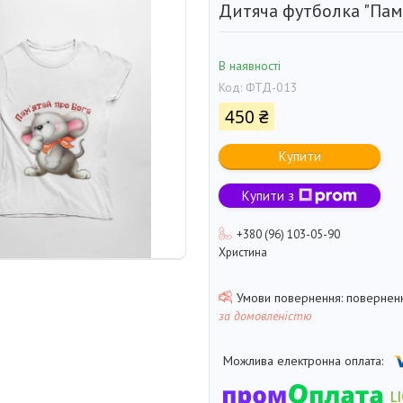
Дитяча футболка "Пам'
В наявності
Код:
ФТД-013
450 ₴
Купити
Купити з
+380 (96) 103-05-90
Христина
поверненн
за домовленістю