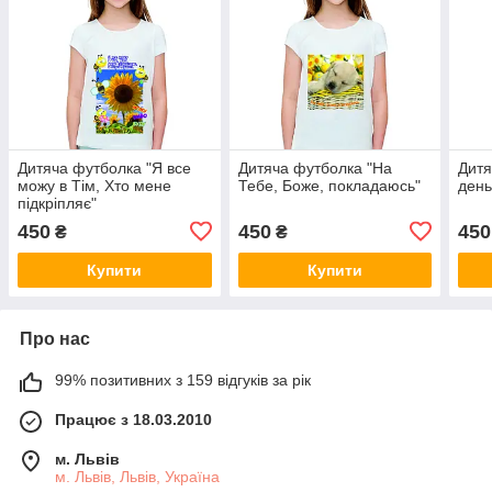
Дитяча футболка "Я все
Дитяча футболка "На
Дитя
можу в Тім, Хто мене
Тебе, Боже, покладаюсь"
день
підкріпляє"
450
450
450
₴
₴
Купити
Купити
Про нас
99% позитивних з 159 відгуків за рік
Працює з 18.03.2010
м. Львів
м. Львів, Львів, Україна