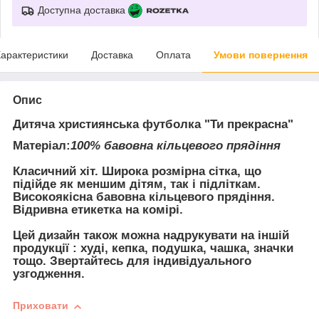
Доступна доставка
арактеристики
Доставка
Оплата
Умови повернення
Опис
Дитяча християнська футболка "Ти прекрасна"
Матеріал:
100% бавовна кільцевого прядіння
Класичний хіт. Широка розмірна сітка, що
підійде як меншим дітям, так і підліткам.
Високоякісна бавовна кільцевого прядіння.
Відривна етикетка на комірі.
Цей дизайн також можна надрукувати на іншій
продукції : худі, кепка, подушка, чашка, значки
тощо. Звертайтесь для індивідуального
узгодження.
Приховати