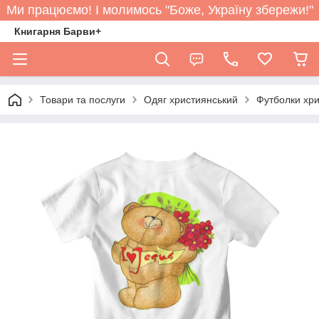
Ми працюємо! І молимось "Боже, Україну збережи!"
Книгарня Барви+
Товари та послуги
Одяг християнський
Футболки хри