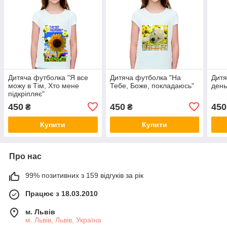
Дитяча футболка "Я все
Дитяча футболка "На
Дитя
можу в Тім, Хто мене
Тебе, Боже, покладаюсь"
день
підкріпляє"
450
450
450
₴
₴
Купити
Купити
Про нас
99% позитивних з 159 відгуків за рік
Працює з 18.03.2010
м. Львів
м. Львів, Львів, Україна