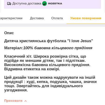
Доступна доставка
арактеристики
Доставка
Оплата
Умови повернення
Опис
Дитяча християнська футболка "I love Jesus"
Матеріал:
100% бавовна кільцевого прядіння
Класичний хіт. Широка розмірна сітка, що
підійде як меншим дітям, так і підліткам.
Високоякісна бавовна кільцевого прядіння.
Відривна етикетка на комірі.
Цей дизайн також можна надрукувати на іншій
продукції : худі, кепка, подушка, чашка, значки
тощо. Звертайтесь для індивідуального
узгодження.
Приховати