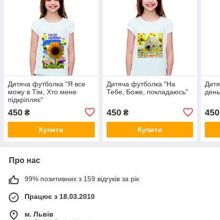
Дитяча футболка "Я все
Дитяча футболка "На
Дитя
можу в Тім, Хто мене
Тебе, Боже, покладаюсь"
день
підкріпляє"
450
450
450
₴
₴
Купити
Купити
Про нас
99% позитивних з 159 відгуків за рік
Працює з 18.03.2010
м. Львів