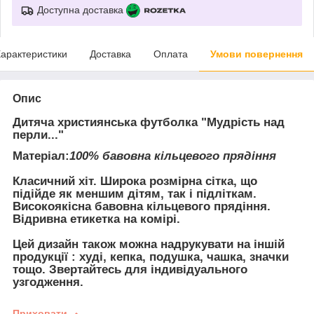
Доступна доставка
арактеристики
Доставка
Оплата
Умови повернення
Опис
Дитяча християнська футболка "Мудрість над
перли..."
Матеріал:
100% бавовна кільцевого прядіння
Класичний хіт. Широка розмірна сітка, що
підійде як меншим дітям, так і підліткам.
Високоякісна бавовна кільцевого прядіння.
Відривна етикетка на комірі.
Цей дизайн також можна надрукувати на іншій
продукції : худі, кепка, подушка, чашка, значки
тощо. Звертайтесь для індивідуального
узгодження.
Приховати