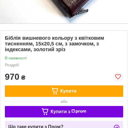
Біблія вишневого кольору з квітковим
тисненням, 15х20,5 см, з замочком, з
індексами, золотий зріз
В наявності
Роздріб
970
₴
Купити
або
Купити з
Що таке купити з Пром?