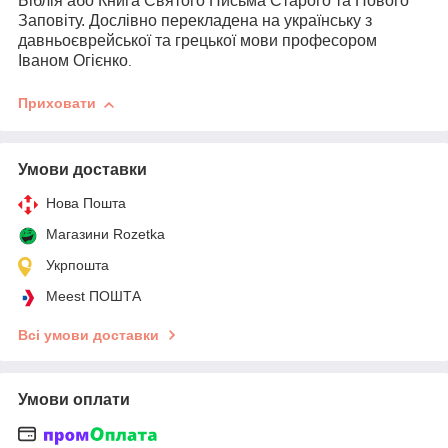
Біблія або Книга Святого Письма Старого та Нового
Заповіту. Дослівно перекладена на українську з
давньоєврейської та грецької мови професором
Іваном Огієнко
.
Приховати
Умови доставки
Нова Пошта
Магазини Rozetka
Укрпошта
Meest ПОШТА
Всі умови доставки
Умови оплати