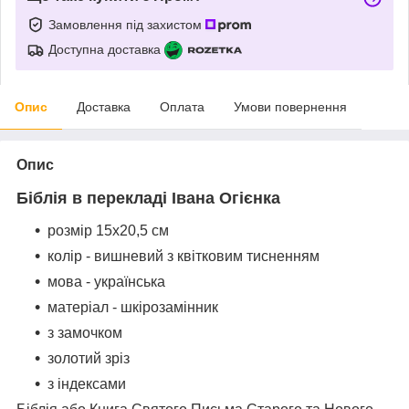
Замовлення під захистом
Доступна доставка
Опис
Доставка
Оплата
Умови повернення
Опис
Біблія в перекладі Івана Огієнка
розмір 15х20,5 см
колір - вишневий з квітковим тисненням
мова - українська
матеріал - шкірозамінник
з замочком
золотий зріз
з індексами