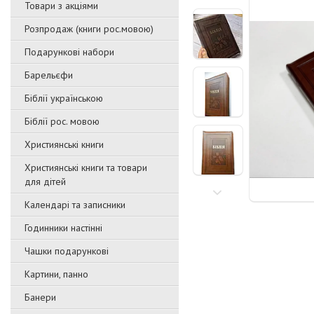
Товари з акціями
Розпродаж (книги рос.мовою)
Подарункові набори
Барельєфи
Біблії українською
Біблії рос. мовою
Християнські книги
Християнські книги та товари
для дітей
Календарі та записники
Годинники настінні
Чашки подарункові
Картини, панно
Банери