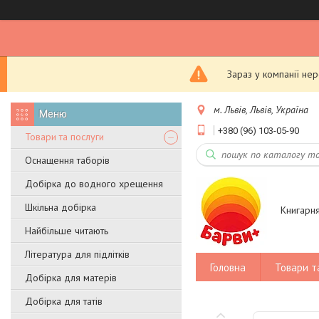
Зараз у компанії не
м. Львів, Львів, Україна
+380 (96) 103-05-90
Товари та послуги
Оснащення таборів
Добірка до водного хрещення
Шкільна добірка
Книгарн
Найбільше читають
Література для підлітків
Головна
Товари т
Добірка для матерів
Добірка для татів