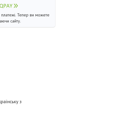
і платежі. Тепер ви можете
аючи сайту.
раїнську з