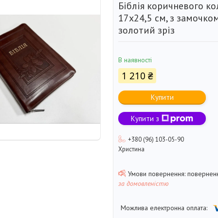
Біблія коричневого ко
17х24,5 см, з замочком
золотий зріз
В наявності
1 210 ₴
Купити
Купити з
+380 (96) 103-05-90
Христина
поверненн
за домовленістю