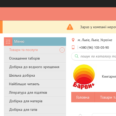
Зараз у компанії нер
м. Львів, Львів, Україна
+380 (96) 103-05-90
Товари та послуги
Оснащення таборів
Добірка до водного хрещення
Шкільна добірка
Книгарн
Найбільше читають
Література для підлітків
Головна
Товари т
Добірка для матерів
Добірка для татів