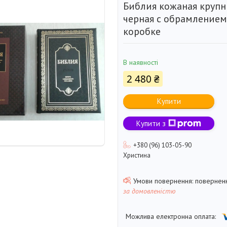
Библия кожаная круп
черная с обрамлением
коробке
В наявності
2 480 ₴
Купити
Купити з
+380 (96) 103-05-90
Христина
поверненн
за домовленістю