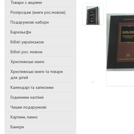
Товари з акціями
Розпродаж (книги рос.мовою)
Подарункові набори
Барельєфи
Біблії українською
Біблії рос. мовою
Християнські книги
Християнські книги та товари
для дітей
Календарі та записники
Годинники настінні
Чашки подарункові
Картини, панно
Банери