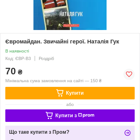
Євромайдан. Звичайні герої. Наталія Гук
В наявності
Код: ЄВР-В3
Роздріб
70
₴
Мінімальна сума замовлення на сайті — 150 ₴
Купити
або
Купити з
Що таке купити з Пром?