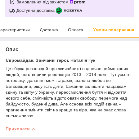
Замовлення під захистом
Доступна доставка
арактеристики
Доставка
Оплата
Умови повернення
Опис
Євромайдан. Звичайні герої. Наталія Гук
Це збірка розповідей про звичайних і водночас неймовірних
людей, які створили революцію 2013 – 2014 років. Тут усього
потрошку: долання меж і страхів, шалена любов до
Батьківщини, рішучість діяти, бажання залишити нащадкам
єдину та квітучу Україну, переосмислення буття й відкриття
нового себе, сміливість відстоювати свободу, перемога над
байдужістю, буденні дива. Але основа всіх подій єдина –
прагнення змінити світ на краще та віра, яка не знає слова
«неможливо».
Приховати