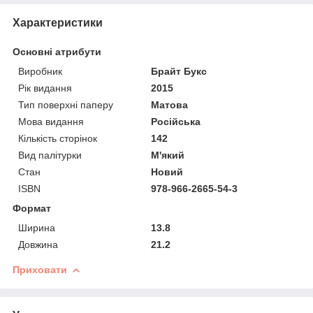
Характеристики
Основні атрибути
Виробник
Брайт Букс
Рік видання
2015
Тип поверхні паперу
Матова
Мова видання
Російська
Кількість сторінок
142
Вид палітурки
М'який
Стан
Новий
ISBN
978-966-2665-54-3
Формат
Ширина
13.8
Довжина
21.2
Приховати