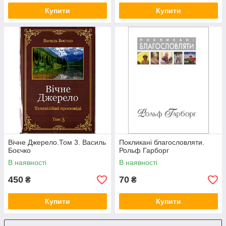
Купити
Купити
Вічне Джерело.Том 3. Василь
Покликані благословляти.
Боєчко
Рольф Гарборг
В наявності
В наявності
450
70
₴
₴
Купити
Купити