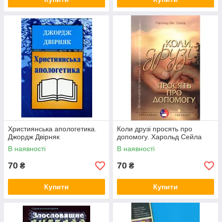
Християнська апологетика.
Коли друзі просять про
Джордж Двірняк
допомогу. Харольд Сейла
В наявності
В наявності
70
70
₴
₴
Купити
Купити