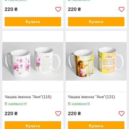
220
220
₴
₴
Купити
Купити
Чашка іменна "Аня"(116)
Чашка іменна "Аня"(131)
В наявності
В наявності
220
220
₴
₴
Купити
Купити