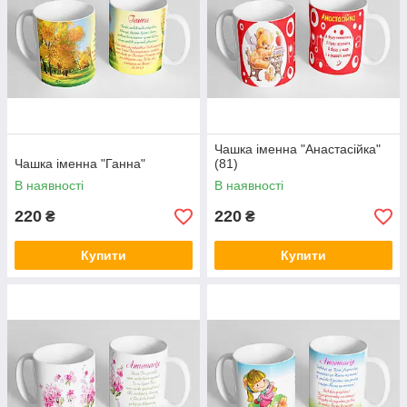
Чашка іменна "Анастасійка"
Чашка іменна "Ганна"
(81)
В наявності
В наявності
220
220
₴
₴
Купити
Купити