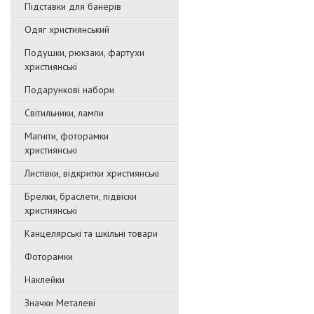
Підставки для банерів
Одяг християнський
Подушки, рюкзаки, фартухи
християнські
Подарункові набори
Світильники, лампи
Магніти, фоторамки
християнські
Листівки, відкритки християнські
Брелки, браслети, підвіски
християнські
Канцелярські та шкільні товари
Фоторамки
Наклейки
Значки Металеві