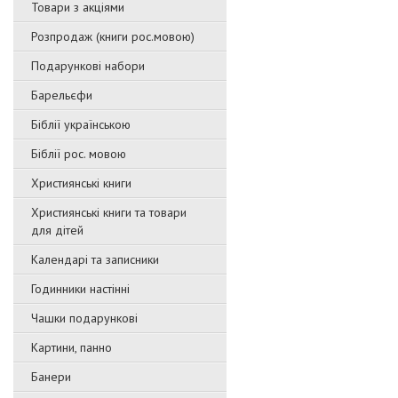
Товари з акціями
Розпродаж (книги рос.мовою)
Подарункові набори
Барельєфи
Біблії українською
Біблії рос. мовою
Християнські книги
Християнські книги та товари
для дітей
Календарі та записники
Годинники настінні
Чашки подарункові
Картини, панно
Банери