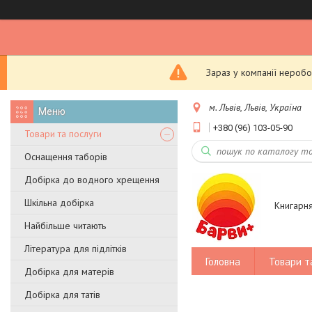
Зараз у компанії неробо
м. Львів, Львів, Україна
+380 (96) 103-05-90
Товари та послуги
Оснащення таборів
Добірка до водного хрещення
Шкільна добірка
Книгарн
Найбільше читають
Література для підлітків
Головна
Товари т
Добірка для матерів
Добірка для татів