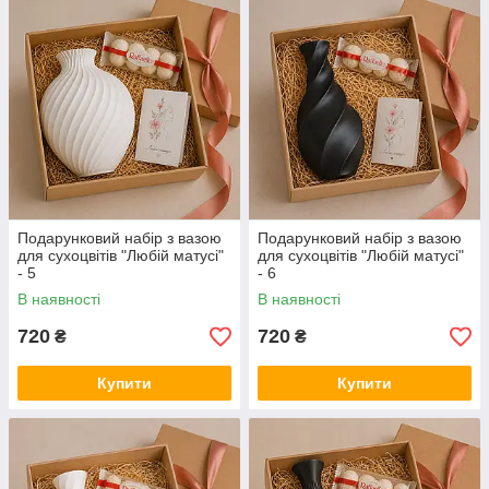
Подарунковий набір з вазою
Подарунковий набір з вазою
для сухоцвітів "Любій матусі"
для сухоцвітів "Любій матусі"
- 5
- 6
В наявності
В наявності
720
720
₴
₴
Купити
Купити