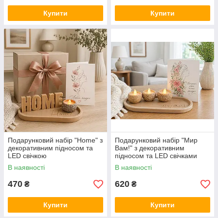
Купити
Купити
Подарунковий набір "Home" з
Подарунковий набір "Мир
декоративним підносом та
Вам!" з декоративним
LED свічкою
підносом та LED свічками
В наявності
В наявності
470
620
₴
₴
Купити
Купити