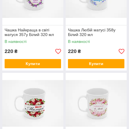
Чашка Найкраща в світі
Чашка Любій матусі 358у
матуся 357у Білий 320 мл
Білий 320 мл
В наявності
В наявності
220
220
₴
₴
Купити
Купити