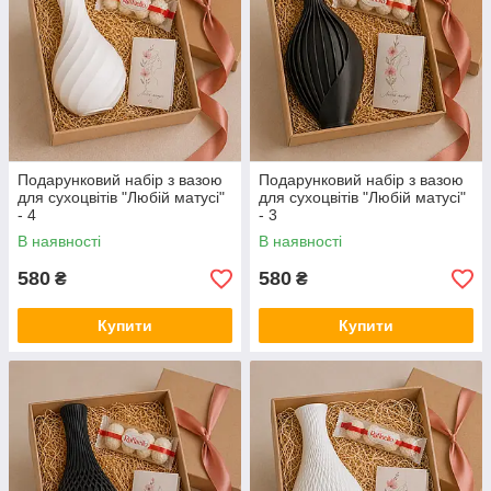
Подарунковий набір з вазою
Подарунковий набір з вазою
для сухоцвітів "Любій матусі"
для сухоцвітів "Любій матусі"
- 4
- 3
В наявності
В наявності
580
580
₴
₴
Купити
Купити