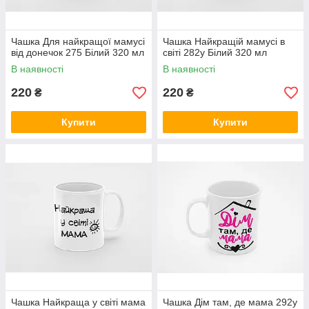
Чашка Для найкращої мамусі
Чашка Найкращій мамусі в
від донечок 275 Білий 320 мл
світі 282у Білий 320 мл
В наявності
В наявності
220
220
₴
₴
Купити
Купити
Чашка Найкраща у світі мама
Чашка Дім там, де мама 292у