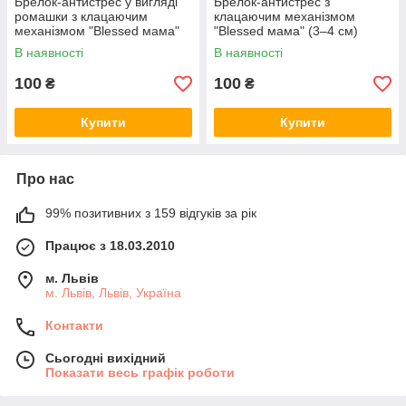
Брелок-антистрес у вигляді
Брелок-антистрес з
ромашки з клацаючим
клацаючим механізмом
механізмом "Blessed мама"
"Blessed мама" (3–4 см)
(5 см)
В наявності
В наявності
100
100
₴
₴
Купити
Купити
Про нас
99% позитивних з 159 відгуків за рік
Працює з 18.03.2010
м. Львів
м. Львів, Львів, Україна
Контакти
Сьогодні вихідний
Показати весь графік роботи