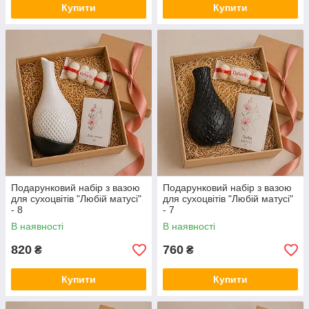
Купити
Купити
Подарунковий набір з вазою
Подарунковий набір з вазою
для сухоцвітів "Любій матусі"
для сухоцвітів "Любій матусі"
- 8
- 7
В наявності
В наявності
820
760
₴
₴
Купити
Купити