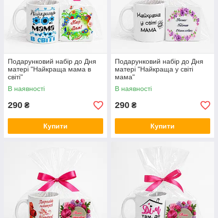
Подарунковий набір до Дня
Подарунковий набір до Дня
матері "Найкраща мама в
матері "Найкраща у світі
світі"
мама"
В наявності
В наявності
290
290
₴
₴
Купити
Купити