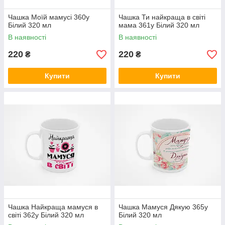
Чашка Моїй мамусі 360у
Чашка Ти найкраща в світі
Білий 320 мл
мама 361у Білий 320 мл
В наявності
В наявності
220
220
₴
₴
Купити
Купити
Чашка Найкраща мамуся в
Чашка Мамуся Дякую 365у
світі 362у Білий 320 мл
Білий 320 мл