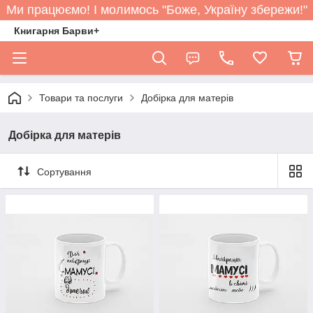
Ми працюємо! І молимось "Боже, Україну збережи!"
Книгарня Барви+
Товари та послуги
Добірка для матерів
Добірка для матерів
Сортування