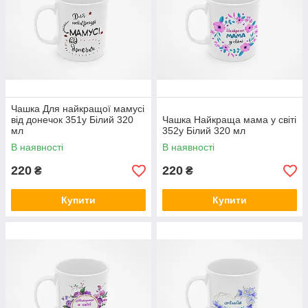
Чашка Для найкращої мамусі
від донечок 351у Білий 320
Чашка Найкраща мама у світі
мл
352у Білий 320 мл
В наявності
В наявності
220
220
₴
₴
Купити
Купити