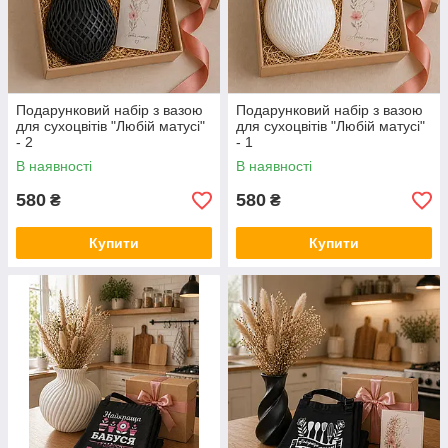
Подарунковий набір з вазою
Подарунковий набір з вазою
для сухоцвітів "Любій матусі"
для сухоцвітів "Любій матусі"
- 2
- 1
В наявності
В наявності
580
580
₴
₴
Купити
Купити