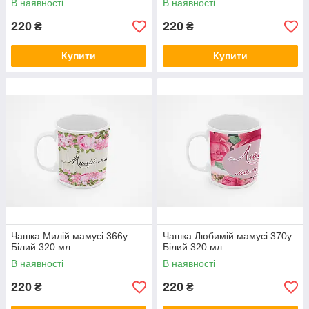
В наявності
В наявності
220
220
₴
₴
Купити
Купити
Чашка Милій мамусі 366у
Чашка Любимій мамусі 370у
Білий 320 мл
Білий 320 мл
В наявності
В наявності
220
220
₴
₴