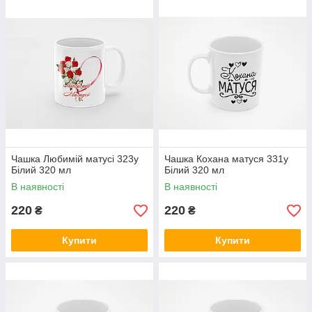
Чашка Любимій матусі 323у
Чашка Кохана матуся 331у
Білий 320 мл
Білий 320 мл
В наявності
В наявності
220
220
₴
₴
Купити
Купити