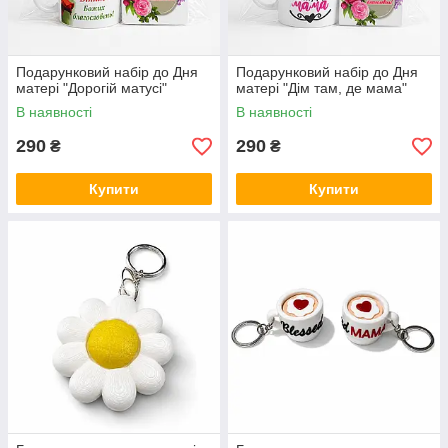
Подарунковий набір до Дня
Подарунковий набір до Дня
матері "Дорогій матусі"
матері "Дім там, де мама"
В наявності
В наявності
290
290
₴
₴
Купити
Купити