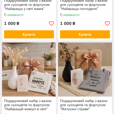
Подарунковий набір з вазою
Подарунковий набір з вазою
для сухоцвітів та фартухом
для сухоцвітів та фартухом
"Найкраща у світі мама"
"Найкраща господиня"
В наявності
В наявності
1 000
1 000
₴
₴
Купити
Купити
Подарунковий набір з вазою
Подарунковий набір з вазою
для сухоцвітів та фартухом
для сухоцвітів та фартухом
"Найкращій мамусі в світі"
"Матусині страви"