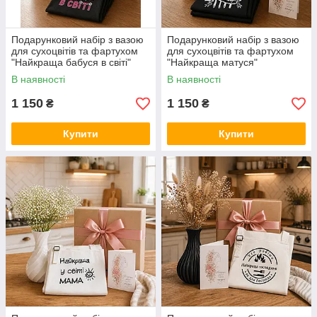
Подарунковий набір з вазою
Подарунковий набір з вазою
для сухоцвітів та фартухом
для сухоцвітів та фартухом
"Найкраща бабуся в світі"
"Найкраща матуся"
В наявності
В наявності
1 150
1 150
₴
₴
Купити
Купити