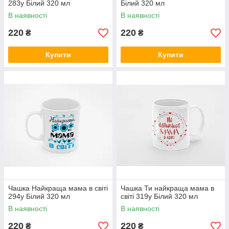
283у Білий 320 мл
Білий 320 мл
В наявності
В наявності
220
220
₴
₴
Купити
Купити
Чашка Найкраща мама в світі
Чашка Ти найкраща мама в
294у Білий 320 мл
світі 319у Білий 320 мл
В наявності
В наявності
220
220
₴
₴