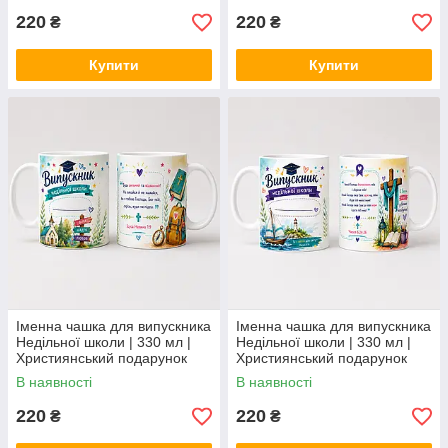
220
220
₴
₴
Купити
Купити
Іменна чашка для випускника
Іменна чашка для випускника
Недільної школи | 330 мл |
Недільної школи | 330 мл |
Християнський подарунок
Християнський подарунок
дитині-1
дитині-2
В наявності
В наявності
220
220
₴
₴