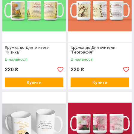
Кружка до Дня вчителя
Кружка до Дня вчителя
"Фізика"
"Географія"
В наявності
В наявності
220
220
₴
₴
Купити
Купити