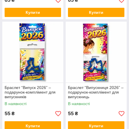
65
65
₴
₴
Купити
Купити
Браслет “Випуск 2026” –
Браслет “Випускниця 2026” –
подарунок-комплімент для
подарунок-комплімент для
випускників
випускниць
В наявності
В наявності
55
55
₴
₴
Купити
Купити