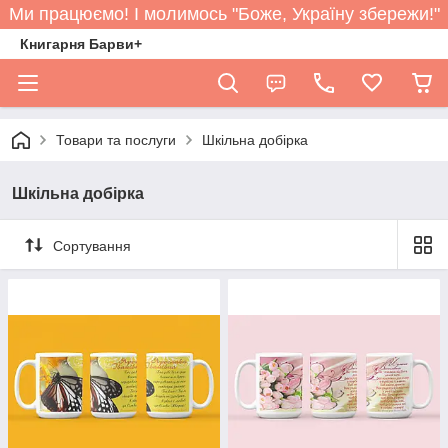
Ми працюємо! І молимось "Боже, Україну збережи!"
Книгарня Барви+
Товари та послуги
Шкільна добірка
Шкільна добірка
Сортування