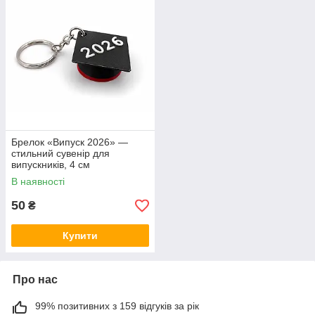
Брелок «Випуск 2026» —
стильний сувенір для
випускників, 4 см
В наявності
50
₴
Купити
Про нас
99% позитивних з 159 відгуків за рік