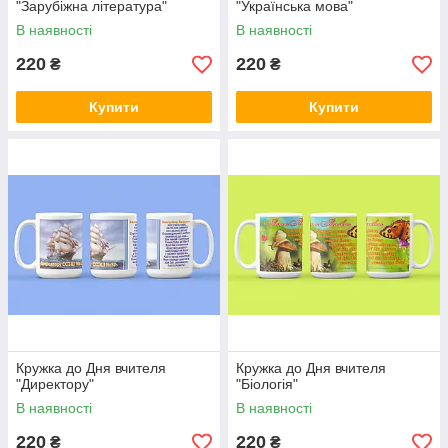
"Зарубіжна література"
"Українська мова"
В наявності
В наявності
220
220
₴
₴
Купити
Купити
Кружка до Дня вчителя
Кружка до Дня вчителя
"Директору"
"Біологія"
В наявності
В наявності
220
220
₴
₴