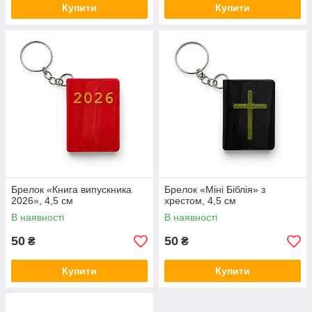
Купити
Купити
Брелок «Книга випускника
Брелок «Міні Біблія» з
2026», 4,5 см
хрестом, 4,5 см
В наявності
В наявності
50
50
₴
₴
Купити
Купити