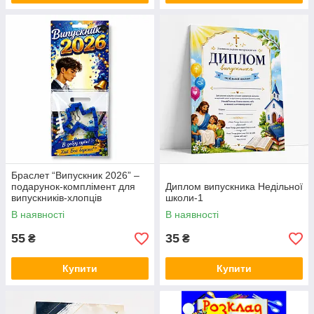
Браслет “Випускник 2026” –
подарунок-комплімент для
Диплом випускника Недільної
випускників-хлопців
школи-1
В наявності
В наявності
55
35
₴
₴
Купити
Купити