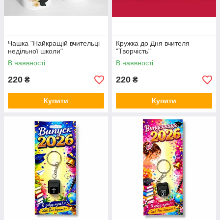
Чашка "Найкращій вчительці
Кружка до Дня вчителя
недільної школи"
"Творчість"
В наявності
В наявності
220
220
₴
₴
Купити
Купити