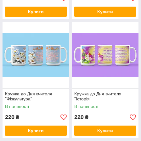
Купити
Купити
Кружка до Дня вчителя
Кружка до Дня вчителя
"Фізкультура"
"Історія"
В наявності
В наявності
220
220
₴
₴
Купити
Купити