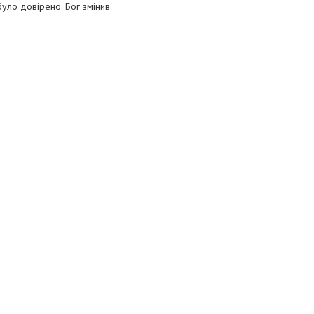
було довірено. Бог змінив