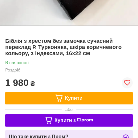
Біблія з хрестом без замочка сучасний
переклад Р. Турконяка, шкіра коричневого
кольору, з індексами, 16х22 см
В наявності
Роздріб
1 980
₴
Купити
або
Купити з
Що таке купити з Пром?