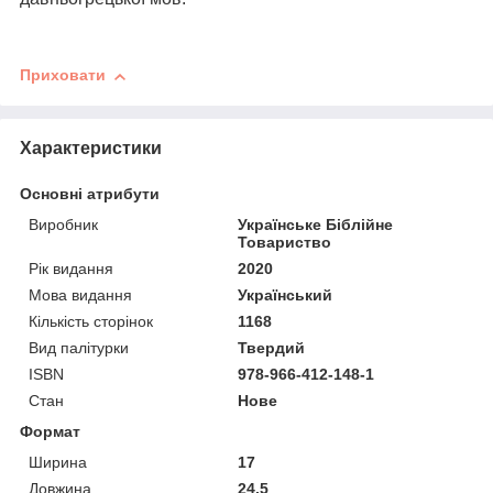
Приховати
Характеристики
Основні атрибути
Виробник
Українське Біблійне
Товариство
Рік видання
2020
Мова видання
Український
Кількість сторінок
1168
Вид палітурки
Твердий
ISBN
978-966-412-148-1
Стан
Нове
Формат
Ширина
17
Довжина
24.5