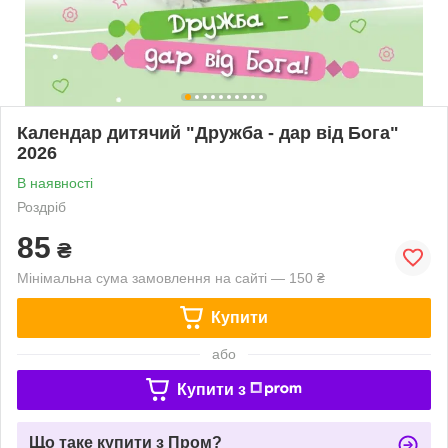
Календар дитячий "Дружба - дар від Бога"
2026
В наявності
Роздріб
85
₴
Мінімальна сума замовлення на сайті — 150 ₴
Купити
або
Купити з
Що таке купити з Пром?