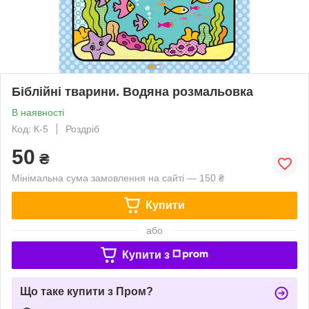
Біблійні тварини. Водяна розмальовка
В наявності
Код: К-5
Роздріб
50
₴
Мінімальна сума замовлення на сайті — 150 ₴
Купити
або
Купити з
Що таке купити з Пром?