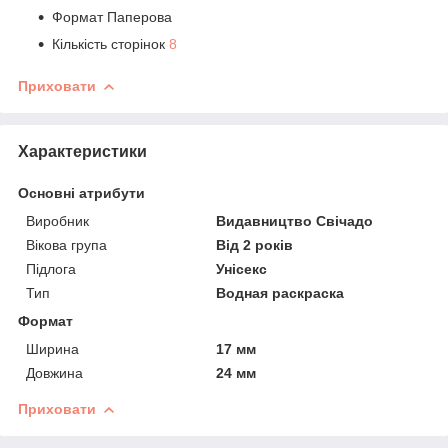
Формат Паперова
Кількість сторінок
8
Приховати
Характеристики
Основні атрибути
Виробник
Видавництво Свічадо
Вікова група
Від 2 років
Підлога
Унісекс
Тип
Водная раскраска
Формат
Ширина
17 мм
Довжина
24 мм
Приховати